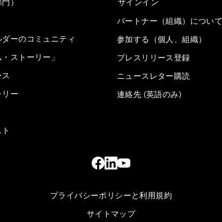
部門）
サインイン
パートナー（組織）につい
ルダーのコミュニティ
参加する（個人、組織）
ム・ストーリー」
プレスリリース登録
ース
ニュースレター購読
ラリー
連絡先 (英語のみ)
スト
プライバシーポリシーと利用規約
サイトマップ