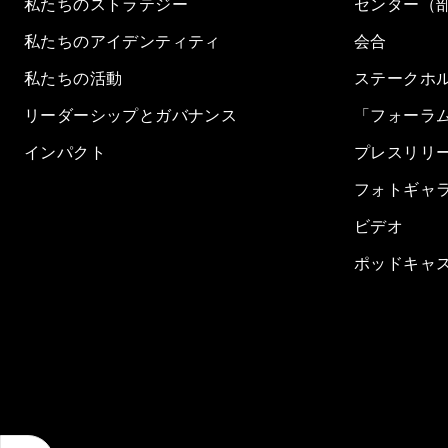
私たちのストラテジー
センター（
私たちのアイデンティティ
会合
私たちの活動
ステークホ
リーダーシップとガバナンス
「フォーラ
インパクト
プレスリリ
フォトギャ
ビデオ
ポッドキャ