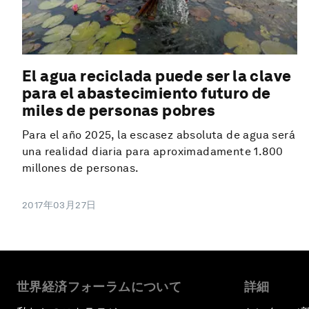
El agua reciclada puede ser la clave
para el abastecimiento futuro de
miles de personas pobres
Para el año 2025, la escasez absoluta de agua será
una realidad diaria para aproximadamente 1.800
millones de personas.
2017年03月27日
世界経済フォーラムについて
詳細