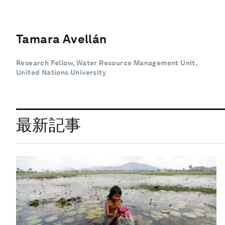
Tamara Avellán
Research Fellow, Water Resource Management Unit,
United Nations University
最新記事