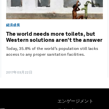
経済成長
The world needs more toilets, but
Western solutions aren't the answer
Today, 35.8% of the world’s population still lacks
access to any proper sanitation facilities.
2017年03月22日
エンゲージメント