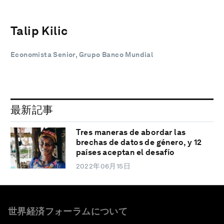
Talip Kilic
Economista Senior, Grupo Banco Mundial
最新記事
Tres maneras de abordar las
brechas de datos de género, y 12
países aceptan el desafío
2022年06月15日
世界経済フォーラムについて