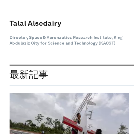
Talal Alsedairy
Director, Space & Aeronautics Research Institute, King
Abdulaziz City for Science and Technology (KACST)
最新記事