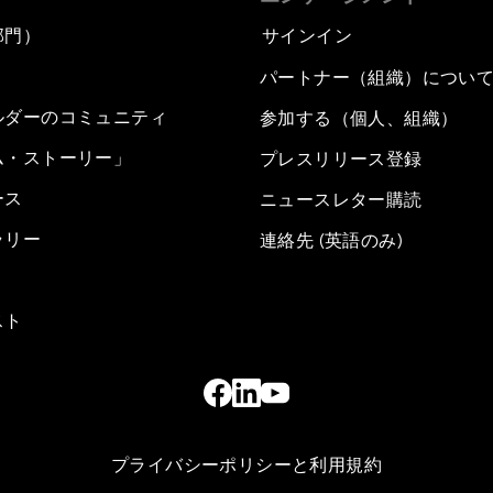
部門）
サインイン
パートナー（組織）につい
ルダーのコミュニティ
参加する（個人、組織）
ム・ストーリー」
プレスリリース登録
ース
ニュースレター購読
ラリー
連絡先 (英語のみ)
スト
プライバシーポリシーと利用規約