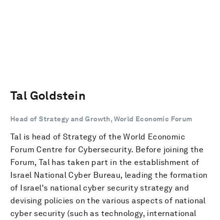
Tal Goldstein
Head of Strategy and Growth, World Economic Forum
Tal is head of Strategy of the World Economic
Forum Centre for Cybersecurity. Before joining the
Forum, Tal has taken part in the establishment of
Israel National Cyber Bureau, leading the formation
of Israel's national cyber security strategy and
devising policies on the various aspects of national
cyber security (such as technology, international