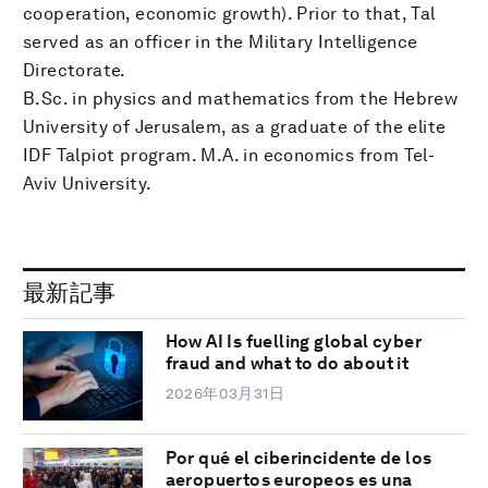
cooperation, economic growth). Prior to that, Tal
served as an officer in the Military Intelligence
Directorate.
B.Sc. in physics and mathematics from the Hebrew
University of Jerusalem, as a graduate of the elite
IDF Talpiot program. M.A. in economics from Tel-
Aviv University.
最新記事
How AI Is fuelling global cyber
fraud and what to do about it
2026年03月31日
Por qué el ciberincidente de los
aeropuertos europeos es una