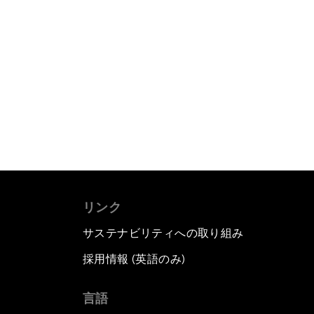
リンク
サステナビリティへの取り組み
採用情報 (英語のみ)
て
言語