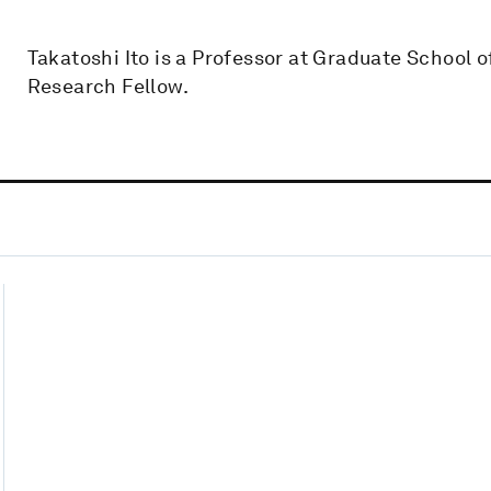
Takatoshi Ito is a Professor at Graduate School 
Research Fellow.