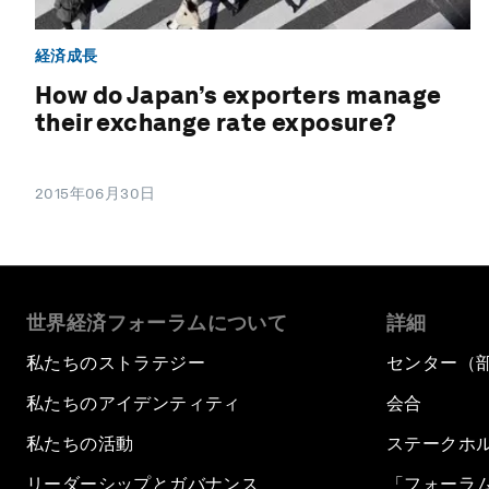
経済成長
How do Japan’s exporters manage
their exchange rate exposure?
2015年06月30日
世界経済フォーラムについて
詳細
私たちのストラテジー
センター（
私たちのアイデンティティ
会合
私たちの活動
ステークホ
リーダーシップとガバナンス
「フォーラ