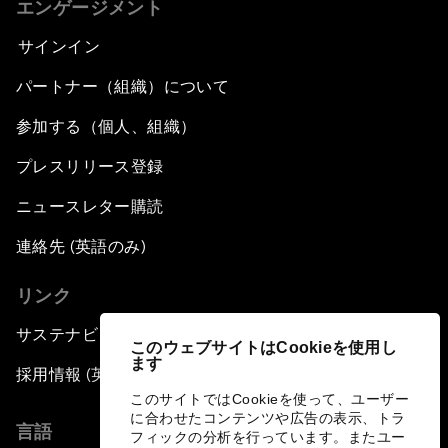
エンゲージメント
サインイン
パートナー（組織）について
参加する（個人、組織）
プレスリリース登録
ニュースレター購読
連絡先 (英語のみ)
リンク
サステナビリティへの取り組み
このウェブサイトはCookieを使用し
ます
採用情報 (英語のみ)
このサイトではCookieを使って、ユーザー
に合わせたコンテンツや広告の表示、トラ
言語
フィックの分析を行っています。またユー