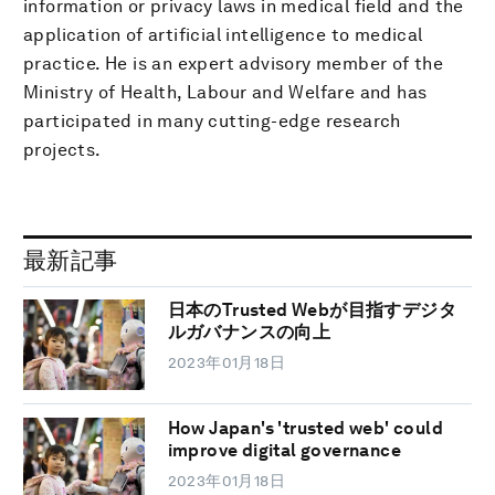
information or privacy laws in medical field and the
application of artificial intelligence to medical
practice. He is an expert advisory member of the
Ministry of Health, Labour and Welfare and has
participated in many cutting-edge research
projects.
最新記事
日本のTrusted Webが目指すデジタ
ルガバナンスの向上
2023年01月18日
How Japan's 'trusted web' could
improve digital governance
2023年01月18日