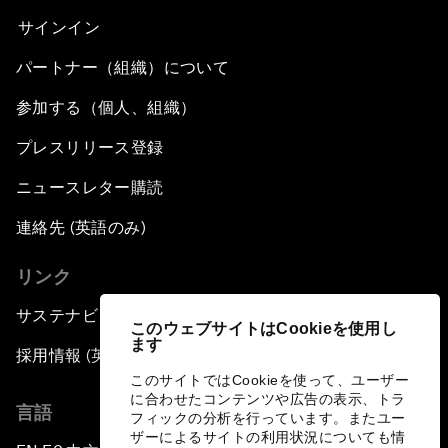
サインイン
パートナー（組織）について
参加する（個人、組織）
プレスリリース登録
ニュースレター購読
連絡先 (英語のみ)
リンク
サステナビリティへの取り組み
このウェブサイトはCookieを使用し
ます
採用情報 (英語のみ)
このサイトではCookieを使って、ユーザー
に合わせたコンテンツや広告の表示、トラ
言語
フィックの分析を行っています。またユー
ザーによるサイトの利用状況についても情