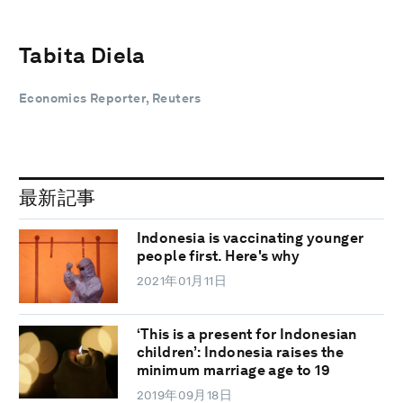
Tabita Diela
Economics Reporter, Reuters
最新記事
Indonesia is vaccinating younger
people first. Here's why
2021年01月11日
‘This is a present for Indonesian
children’: Indonesia raises the
minimum marriage age to 19
2019年09月18日