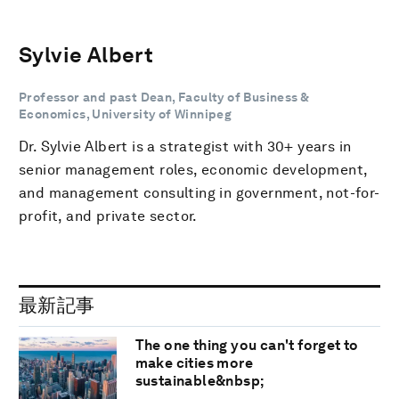
Sylvie Albert
Professor and past Dean, Faculty of Business &
Economics, University of Winnipeg
Dr. Sylvie Albert is a strategist with 30+ years in
senior management roles, economic development,
and management consulting in government, not-for-
profit, and private sector.
最新記事
The one thing you can't forget to
make cities more
sustainable&nbsp;