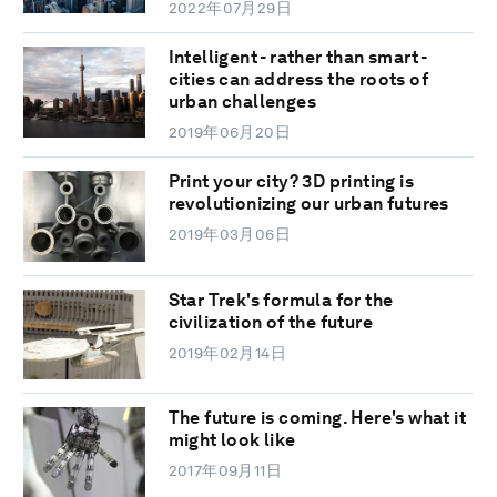
2022年07月29日
Intelligent - rather than smart -
cities can address the roots of
urban challenges
2019年06月20日
Print your city? 3D printing is
revolutionizing our urban futures
2019年03月06日
Star Trek's formula for the
civilization of the future
2019年02月14日
The future is coming. Here's what it
might look like
2017年09月11日