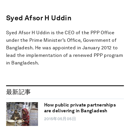
Syed Afsor H Uddin
Syed Afsor H Uddin is the CEO of the PPP Office
under the Prime Minister’s Office, Government of
Bangladesh. He was appointed in January 2012 to
lead the implementation of a renewed PPP program
in Bangladesh.
最新記事
How public private partnerships
are delivering in Bangladesh
2015年05月05日