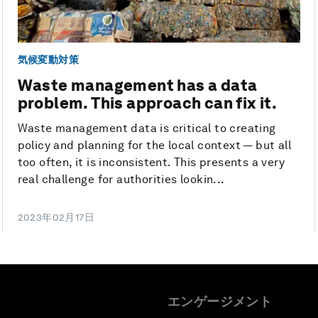
気候変動対策
Waste management has a data
problem. This approach can fix it.
Waste management data is critical to creating
policy and planning for the local context — but all
too often, it is inconsistent. This presents a very
real challenge for authorities lookin...
2023年02月17日
エンゲージメント