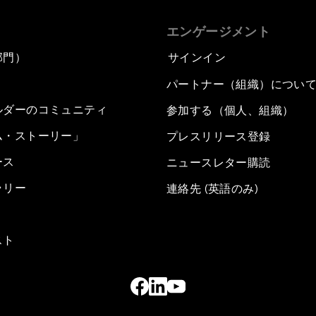
エンゲージメント
部門）
サインイン
パートナー（組織）につい
ルダーのコミュニティ
参加する（個人、組織）
ム・ストーリー」
プレスリリース登録
ース
ニュースレター購読
ラリー
連絡先 (英語のみ)
スト