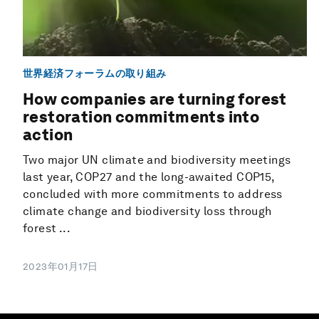
世界経済フォーラムの取り組み
How companies are turning forest
restoration commitments into
action
Two major UN climate and biodiversity meetings
last year, COP27 and the long-awaited COP15,
concluded with more commitments to address
climate change and biodiversity loss through
forest ...
2023年01月17日