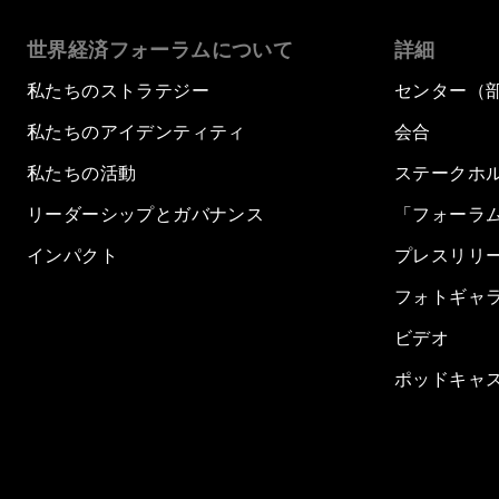
世界経済フォーラムについて
詳細
私たちのストラテジー
センター（
私たちのアイデンティティ
会合
私たちの活動
ステークホ
リーダーシップとガバナンス
「フォーラ
インパクト
プレスリリ
フォトギャ
ビデオ
ポッドキャ