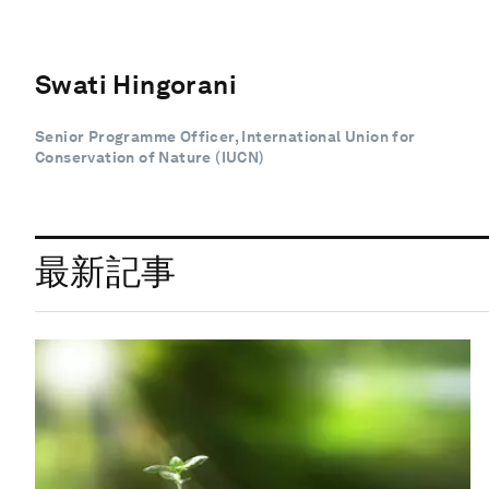
Swati Hingorani
Senior Programme Officer, International Union for
Conservation of Nature (IUCN)
最新記事