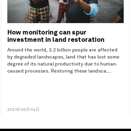
How monitoring can spur
investment in land restoration
Around the world, 3.2 billion people are affected
by degraded landscapes, land that has lost some
degree of its natural productivity due to human-
caused processes. Restoring these landsca...
2021年06月04日