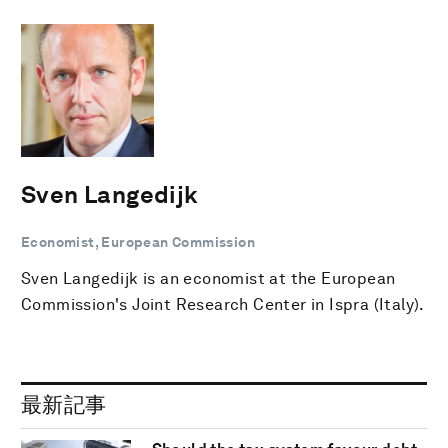
Sven Langedijk
Economist, European Commission
Sven Langedijk is an economist at the European
Commission's Joint Research Center in Ispra (Italy).
最新記事