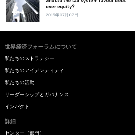
Should the tax system favour debt
over equity?
2015年07月07日
世界経済フォーラムについて
私たちのストラテジー
私たちのアイデンティティ
私たちの活動
リーダーシップとガバナンス
インパクト
詳細
センター（部門）