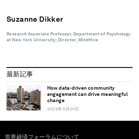
Suzanne Dikker
Research Associate Professor, Department of Psychology
at New York University; Director, MindHive
最新記事
How data-driven community
engagement can drive meaningful
change
2023年11月01日
世界経済フォーラムについて