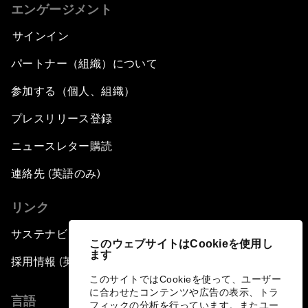
エンゲージメント
サインイン
パートナー（組織）について
参加する（個人、組織）
プレスリリース登録
ニュースレター購読
連絡先 (英語のみ)
リンク
サステナビリティへの取り組み
このウェブサイトはCookieを使用し
ます
採用情報 (英語のみ)
このサイトではCookieを使って、ユーザー
に合わせたコンテンツや広告の表示、トラ
言語
フィックの分析を行っています。またユー