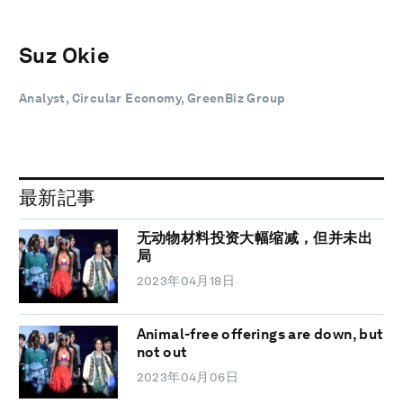
Suz Okie
Analyst, Circular Economy, GreenBiz Group
最新記事
无动物材料投资大幅缩减，但并未出
局
2023年04月18日
Animal-free offerings are down, but
not out
2023年04月06日