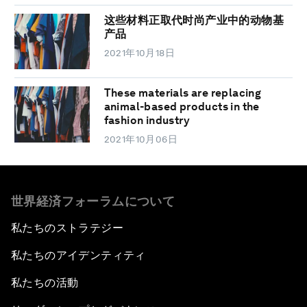
这些材料正取代时尚产业中的动物基
产品
2021年10月18日
These materials are replacing
animal-based products in the
fashion industry
2021年10月06日
世界経済フォーラムについて
私たちのストラテジー
私たちのアイデンティティ
私たちの活動