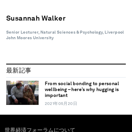
Susannah Walker
Senior Lecturer, Natural Sciences & Psychology, Liverpool
John Moores University
最新記事
From social bonding to personal
wellbeing – here’s why hugging is
important
2021年05月20日
世界経済フォーラムについて