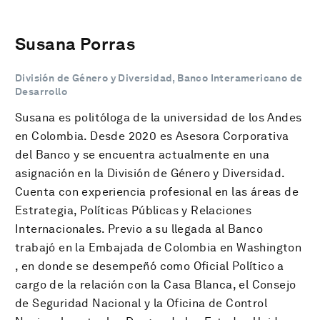
Susana Porras
División de Género y Diversidad, Banco Interamericano de
Desarrollo
Susana es politóloga de la universidad de los Andes
en Colombia. Desde 2020 es Asesora Corporativa
del Banco y se encuentra actualmente en una
asignación en la División de Género y Diversidad.
Cuenta con experiencia profesional en las áreas de
Estrategia, Políticas Públicas y Relaciones
Internacionales. Previo a su llegada al Banco
trabajó en la Embajada de Colombia en Washington
, en donde se desempeñó como Oficial Político a
cargo de la relación con la Casa Blanca, el Consejo
de Seguridad Nacional y la Oficina de Control