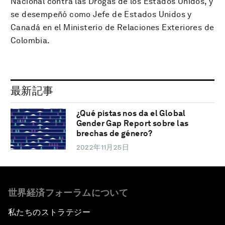
Nacional contra las Drogas de los Estados Unidos, y
se desempeñó como Jefe de Estados Unidos y
Canadá en el Ministerio de Relaciones Exteriores de
Colombia.
最新記事
¿Qué pistas nos da el Global
Gender Gap Report sobre las
brechas de género?
2022年11月25日
世界経済フォーラムについて
私たちのストラテジー