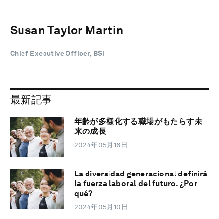
Susan Taylor Martin
Chief Executive Officer, BSI
最新記事
年齢が多様化する職場がもたらす未
来の成長
2024年05月16日
La diversidad generacional definirá
la fuerza laboral del futuro. ¿Por
qué?
2024年05月10日