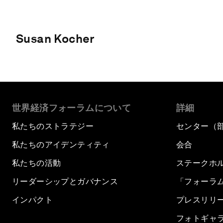
Susan Kocher
世界経済フォーラムについて
詳細
私たちのストラテジー
センター（
私たちのアイデンティティ
会合
私たちの活動
ステークホ
リーダーシップとガバナンス
「フォーラ
インパクト
プレスリリ
フォトギャ