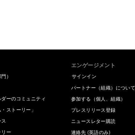
エンゲージメント
部門）
サインイン
パートナー（組織）につい
ルダーのコミュニティ
参加する（個人、組織）
ム・ストーリー」
プレスリリース登録
ース
ニュースレター購読
ラリー
連絡先 (英語のみ)