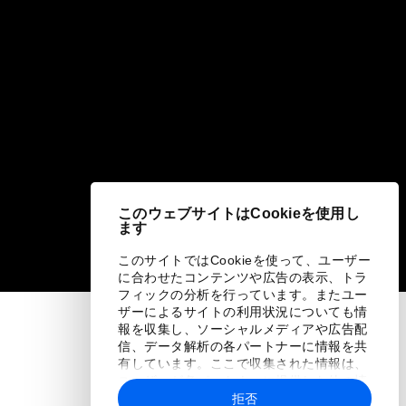
このウェブサイトはCookieを使用し
ます
このサイトではCookieを使って、ユーザー
に合わせたコンテンツや広告の表示、トラ
フィックの分析を行っています。またユー
ザーによるサイトの利用状況についても情
報を収集し、ソーシャルメディアや広告配
信、データ解析の各パートナーに情報を共
有しています。ここで収集された情報は、
ユーザーが各パートナーに提供した他の情
報や各パートナーのサービスを使用した際
拒否