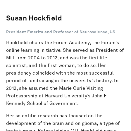
Susan Hockfield
President Emerita and Professor of Neuroscience, US
Hockfield chairs the Forum Academy, the Forum's
online learning initiative. She served as President of
MIT from 2004 to 2012, and was the first life
scientist, and the first woman, to do so. Her
presidency coincided with the most successful
period of fundraising in the university’s history. In
2012, she assumed the Marie Curie Visiting
Professorship at Harvard University’s John F
Kennedy School of Government.
Her scientific research has focused on the
development of the brain and on glioma, a type of
brain tumour. Before joining MIT, Hockfield was a