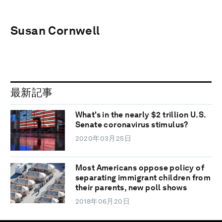
Susan Cornwell
最新記事
What's in the nearly $2 trillion U.S.
Senate coronavirus stimulus?
2020年03月25日
Most Americans oppose policy of
separating immigrant children from
their parents, new poll shows
2018年06月20日