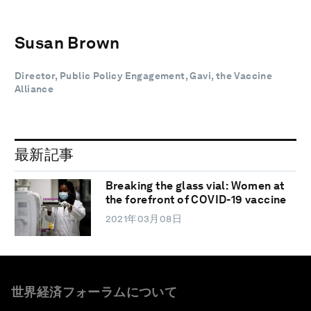
Susan Brown
Director, Public Policy Engagement, Gavi, the Vaccine
Alliance
最新記事
Breaking the glass vial: Women at
the forefront of COVID-19 vaccine
2021年03月08日
世界経済フォーラムについて