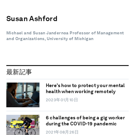
Susan Ashford
Michael and Susan Jandernoa Professor of Management
and Organizations, University of Michigan
最新記事
Here's how to protect your mental
health when working remotely
2023年01月10日
6 challenges of being a gig worker
during the COVID-19 pandemic
2021年08月26日