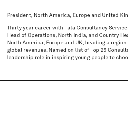
President, North America, Europe and United Ki
Thirty year career with Tata Consultancy Services
Head of Operations, North India, and Country Hea
North America, Europe and UK, heading a region 
global revenues. Named on list of Top 25 Consul
leadership role in inspiring young people to cho