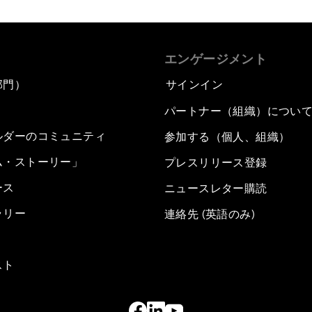
エンゲージメント
部門）
サインイン
パートナー（組織）につい
ルダーのコミュニティ
参加する（個人、組織）
ム・ストーリー」
プレスリリース登録
ース
ニュースレター購読
ラリー
連絡先 (英語のみ)
スト