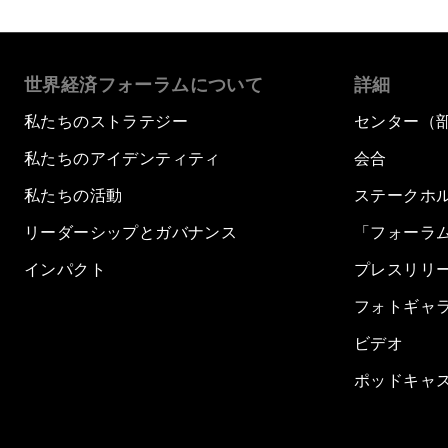
世界経済フォーラムについて
詳細
私たちのストラテジー
センター（
私たちのアイデンティティ
会合
私たちの活動
ステークホ
リーダーシップとガバナンス
「フォーラ
インパクト
プレスリリ
フォトギャ
ビデオ
ポッドキャ