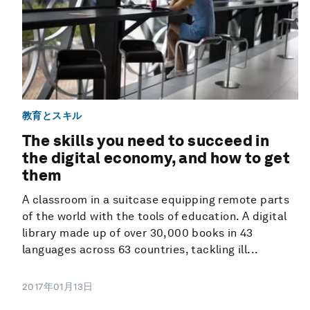
教育とスキル
The skills you need to succeed in
the digital economy, and how to get
them
A classroom in a suitcase equipping remote parts
of the world with the tools of education. A digital
library made up of over 30,000 books in 43
languages across 63 countries, tackling ill...
2017年01月13日