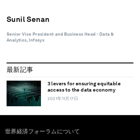
Sunil Senan
Senior Vice President and Business Head - Data &
Analytics, Infosys
最新記事
3 levers for ensuring equitable
access to the data economy
2021年11月17日
世界経済フォーラムについて