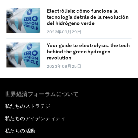
Electrólisis: cómo funciona la
tecnología detrás de la revolución
del hidrógeno verde
2023年09月29日
Your guide to electrolysis: the tech
behind the green hydrogen
revolution
2023年09月25日
世界経済フォーラムについて
私たちのストラテジー
私たちのアイデンティティ
私たちの活動