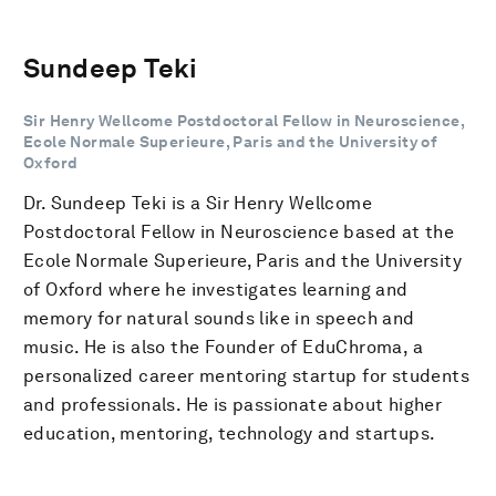
Sundeep Teki
Sir Henry Wellcome Postdoctoral Fellow in Neuroscience,
Ecole Normale Superieure, Paris and the University of
Oxford
Dr. Sundeep Teki is a Sir Henry Wellcome
Postdoctoral Fellow in Neuroscience based at the
Ecole Normale Superieure, Paris and the University
of Oxford where he investigates learning and
memory for natural sounds like in speech and
music. He is also the Founder of EduChroma, a
personalized career mentoring startup for students
and professionals. He is passionate about higher
education, mentoring, technology and startups.