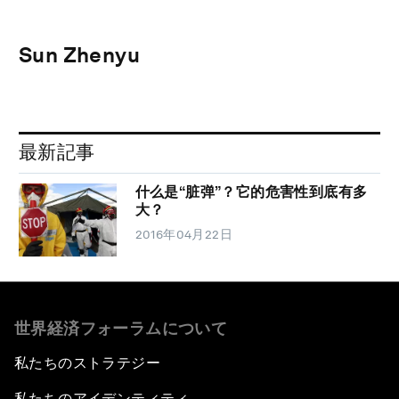
Sun Zhenyu
最新記事
什么是“脏弹”？它的危害性到底有多
大？
2016年04月22日
世界経済フォーラムについて
私たちのストラテジー
私たちのアイデンティティ