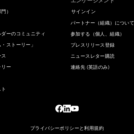
エンゲージメント
部門）
サインイン
パートナー（組織）につい
ルダーのコミュニティ
参加する（個人、組織）
ム・ストーリー」
プレスリリース登録
ース
ニュースレター購読
ラリー
連絡先 (英語のみ)
スト
プライバシーポリシーと利用規約