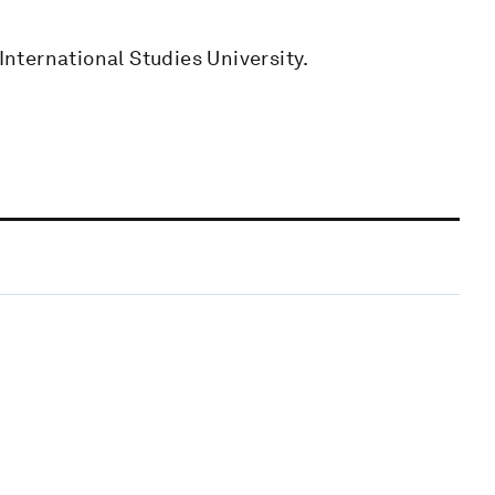
 International Studies University.