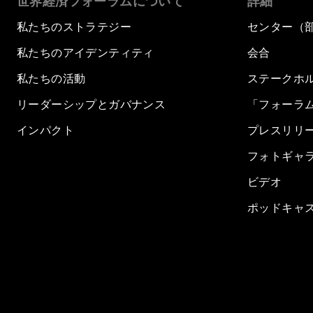
世界経済フォーラムについて
詳細
私たちのストラテジー
センター（
私たちのアイデンティティ
会合
私たちの活動
ステークホ
リーダーシップとガバナンス
「フォーラ
インパクト
プレスリリ
フォトギャ
ビデオ
ポッドキャ