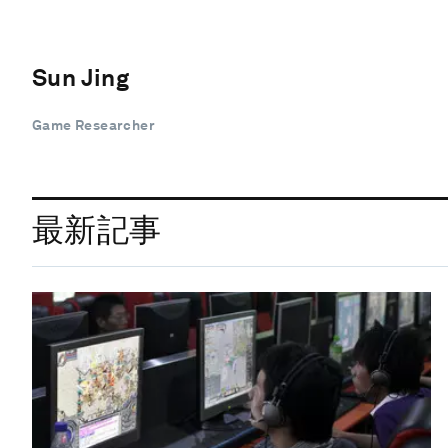
Sun Jing
Game Researcher
最新記事