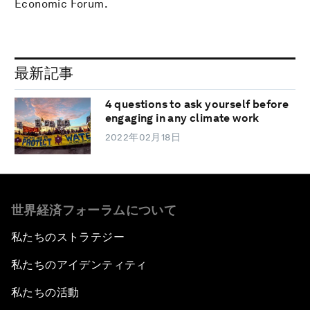
Economic Forum.
最新記事
4 questions to ask yourself before
engaging in any climate work
2022年02月18日
世界経済フォーラムについて
私たちのストラテジー
私たちのアイデンティティ
私たちの活動