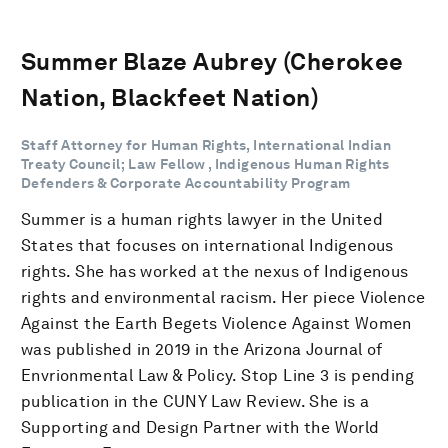
Summer Blaze Aubrey (Cherokee
Nation, Blackfeet Nation)
Staff Attorney for Human Rights, International Indian
Treaty Council; Law Fellow , Indigenous Human Rights
Defenders & Corporate Accountability Program
Summer is a human rights lawyer in the United
States that focuses on international Indigenous
rights. She has worked at the nexus of Indigenous
rights and environmental racism. Her piece Violence
Against the Earth Begets Violence Against Women
was published in 2019 in the Arizona Journal of
Envrionmental Law & Policy. Stop Line 3 is pending
publication in the CUNY Law Review. She is a
Supporting and Design Partner with the World