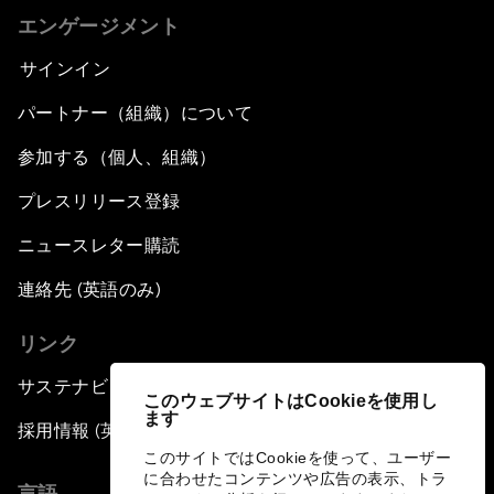
エンゲージメント
サインイン
パートナー（組織）について
参加する（個人、組織）
プレスリリース登録
ニュースレター購読
連絡先 (英語のみ)
リンク
サステナビリティへの取り組み
このウェブサイトはCookieを使用し
ます
採用情報 (英語のみ)
このサイトではCookieを使って、ユーザー
に合わせたコンテンツや広告の表示、トラ
言語