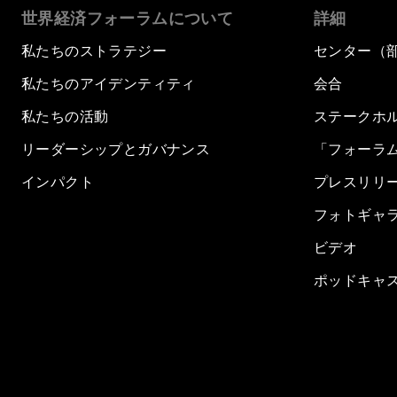
世界経済フォーラムについて
詳細
私たちのストラテジー
センター（
私たちのアイデンティティ
会合
私たちの活動
ステークホ
リーダーシップとガバナンス
「フォーラ
インパクト
プレスリリ
フォトギャ
ビデオ
ポッドキャ