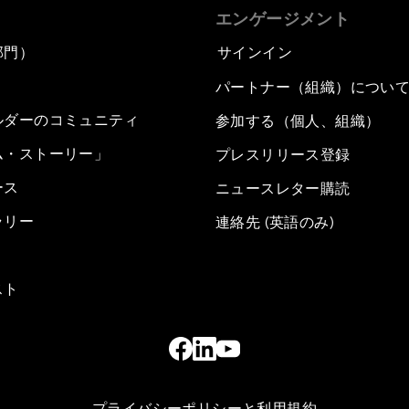
エンゲージメント
部門）
サインイン
パートナー（組織）につい
ルダーのコミュニティ
参加する（個人、組織）
ム・ストーリー」
プレスリリース登録
ース
ニュースレター購読
ラリー
連絡先 (英語のみ)
スト
プライバシーポリシーと利用規約