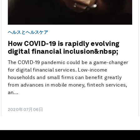
ヘルスとヘルスケア
How COVID-19 is rapidly evolving
digital financial inclusion&nbsp;
The COVID-19 pandemic could be a game-changer
for digital financial services. Low-income
households and small firms can benefit greatly
from advances in mobile money, fintech services,
an...
2020年07月06日