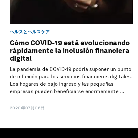
ヘルスとヘルスケア
Cómo COVID-19 está evolucionando
rápidamente la inclusión financiera
digital
La pandemia de COVID-19 podría suponer un punto
de inflexión para los servicios financieros digitales.
Los hogares de bajo ingreso y las pequeñas
empresas pueden beneficiarse enormemente ...
2020年07月06日