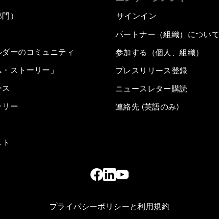
部門）
サインイン
パートナー（組織）につい
ルダーのコミュニティ
参加する（個人、組織）
ム・ストーリー」
プレスリリース登録
ース
ニュースレター購読
ラリー
連絡先 (英語のみ)
スト
プライバシーポリシーと利用規約