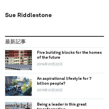
Sue Riddlestone
最新記事
Five building blocks for the homes
of the future
2014年01月22日
An aspirational lifestyle for 7
billion people?
2013年01月25日
Being a leader in this great