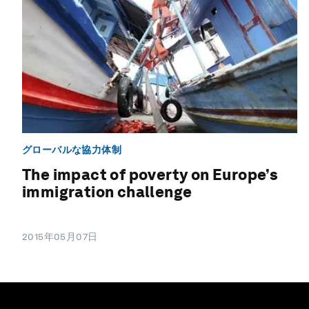
グローバルな協力体制
The impact of poverty on Europe’s
immigration challenge
2015年05月07日