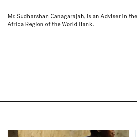
Mr. Sudharshan Canagarajah, is an Adviser in t
Africa Region of the World Bank.