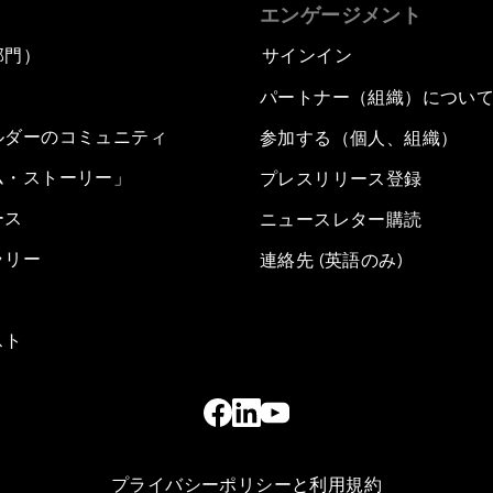
エンゲージメント
部門）
サインイン
パートナー（組織）につい
ルダーのコミュニティ
参加する（個人、組織）
ム・ストーリー」
プレスリリース登録
ース
ニュースレター購読
ラリー
連絡先 (英語のみ)
スト
プライバシーポリシーと利用規約