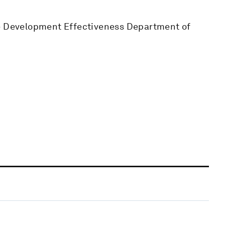
he Development Effectiveness Department of