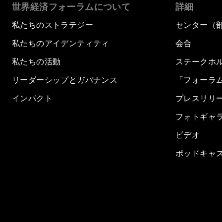
世界経済フォーラムについて
詳細
私たちのストラテジー
センター（
私たちのアイデンティティ
会合
私たちの活動
ステークホ
リーダーシップとガバナンス
「フォーラ
インパクト
プレスリリ
フォトギャ
ビデオ
ポッドキャ