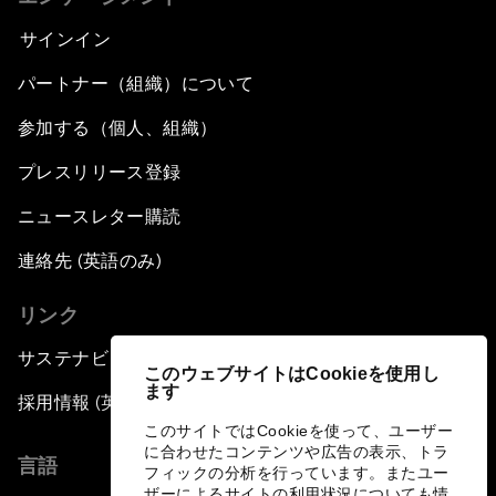
サインイン
パートナー（組織）について
参加する（個人、組織）
プレスリリース登録
ニュースレター購読
連絡先 (英語のみ)
リンク
サステナビリティへの取り組み
このウェブサイトはCookieを使用し
ます
採用情報 (英語のみ)
このサイトではCookieを使って、ユーザー
に合わせたコンテンツや広告の表示、トラ
言語
フィックの分析を行っています。またユー
ザーによるサイトの利用状況についても情