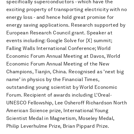
specifically superconductors - which have the
exciting property of transporting electricity with no
energy loss - and hence hold great promise for
energy saving applications. Research supported by
European Research Council grant. Speaker at
events including: Google Solve for [X] summit;
Falling Walls International Conference; World
Economic Forum Annual Meeting at Davos, World
Economic Forum Annual Meeting of the New
Champions, Tianjin, China. Recognised as 'next big
name' in physics by the Financial Times,
outstanding young scientist by World Economic
Forum. Recipient of awards including L'Oreal-
UNESCO Fellowship, Lee Osheroff Richardson North
American Science prize, International Young
Scientist Medal in Magnetism, Moseley Medal,
Philip Leverhulme Prize, Brian Pippard Prize.