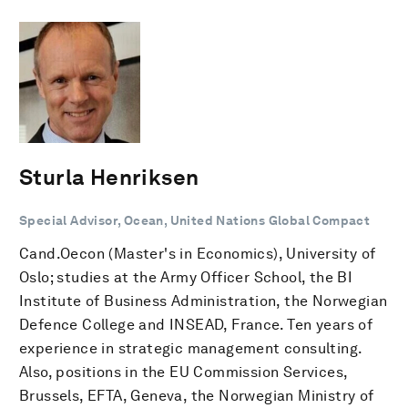
Sturla Henriksen
Special Advisor, Ocean, United Nations Global Compact
Cand.Oecon (Master's in Economics), University of
Oslo; studies at the Army Officer School, the BI
Institute of Business Administration, the Norwegian
Defence College and INSEAD, France. Ten years of
experience in strategic management consulting.
Also, positions in the EU Commission Services,
Brussels, EFTA, Geneva, the Norwegian Ministry of