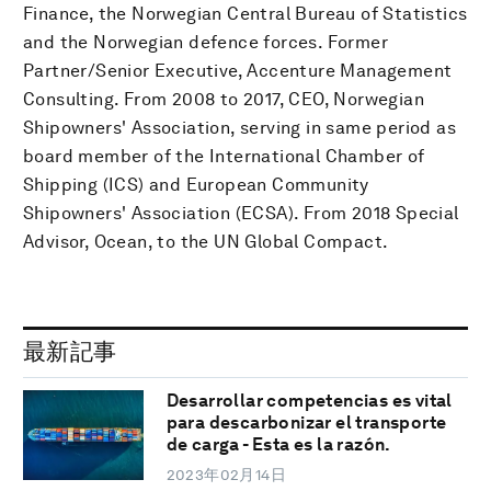
Finance, the Norwegian Central Bureau of Statistics
and the Norwegian defence forces. Former
Partner/Senior Executive, Accenture Management
Consulting. From 2008 to 2017, CEO, Norwegian
Shipowners' Association, serving in same period as
board member of the International Chamber of
Shipping (ICS) and European Community
Shipowners' Association (ECSA). From 2018 Special
Advisor, Ocean, to the UN Global Compact.
最新記事
Desarrollar competencias es vital
para descarbonizar el transporte
de carga - Esta es la razón.
2023年02月14日