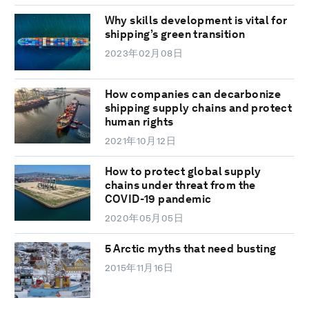
Why skills development is vital for
shipping’s green transition
2023年02月08日
How companies can decarbonize
shipping supply chains and protect
human rights
2021年10月12日
How to protect global supply
chains under threat from the
COVID-19 pandemic
2020年05月05日
5 Arctic myths that need busting
2015年11月16日