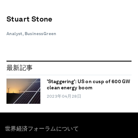
Stuart Stone
Analyst, BusinessGreen
最新記事
'Staggering': US on cusp of 600 GW
clean energy boom
2023年04月28日
世界経済フォーラムについて