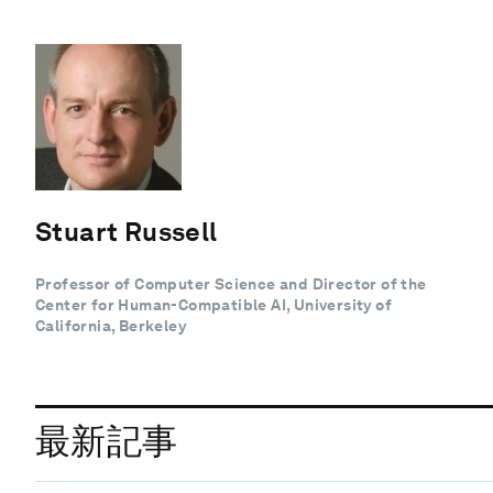
Stuart Russell
Professor of Computer Science and Director of the
Center for Human-Compatible AI, University of
California, Berkeley
最新記事