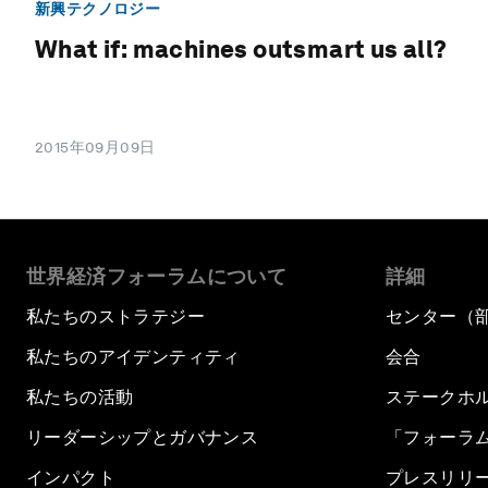
新興テクノロジー
What if: machines outsmart us all?
2015年09月09日
世界経済フォーラムについて
詳細
私たちのストラテジー
センター（
私たちのアイデンティティ
会合
私たちの活動
ステークホ
リーダーシップとガバナンス
「フォーラ
インパクト
プレスリリ