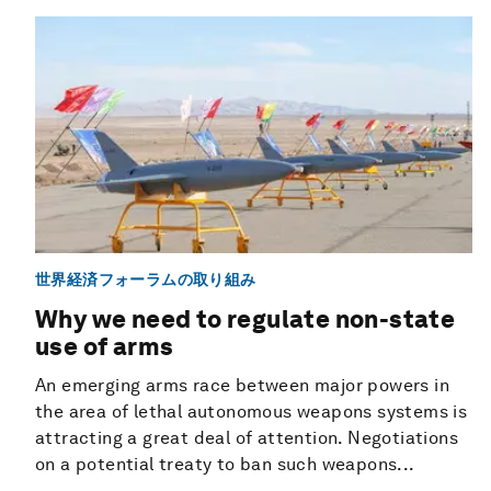
世界経済フォーラムの取り組み
Why we need to regulate non-state
use of arms
An emerging arms race between major powers in
the area of lethal autonomous weapons systems is
attracting a great deal of attention. Negotiations
on a potential treaty to ban such weapons...