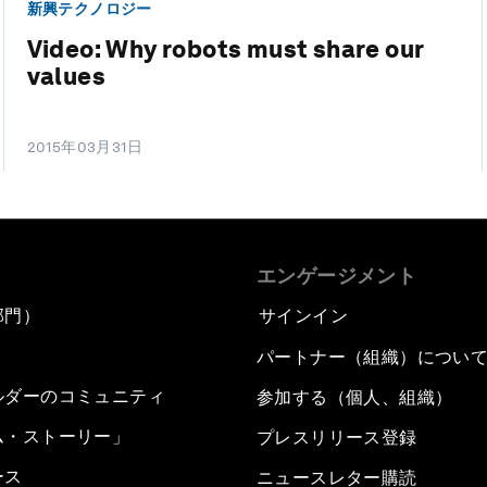
新興テクノロジー
Video: Why robots must share our
values
2015年03月31日
エンゲージメント
部門）
サインイン
パートナー（組織）につい
ルダーのコミュニティ
参加する（個人、組織）
ム・ストーリー」
プレスリリース登録
ース
ニュースレター購読