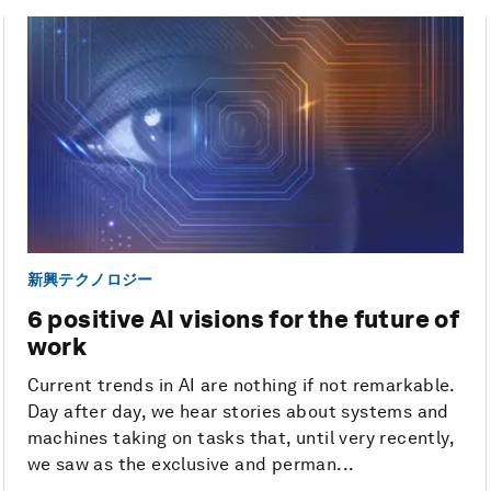
新興テクノロジー
6 positive AI visions for the future of
work
Current trends in AI are nothing if not remarkable.
Day after day, we hear stories about systems and
machines taking on tasks that, until very recently,
we saw as the exclusive and perman...