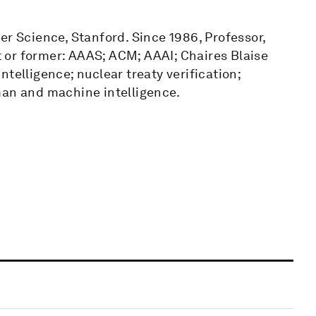
er Science, Stanford. Since 1986, Professor,
nt or former: AAAS; ACM; AAAI; Chaires Blaise
intelligence; nuclear treaty verification;
man and machine intelligence.