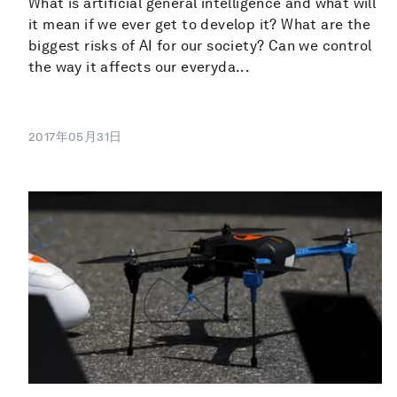
What is artificial general intelligence and what will
it mean if we ever get to develop it? What are the
biggest risks of AI for our society? Can we control
the way it affects our everyda...
2017年05月31日