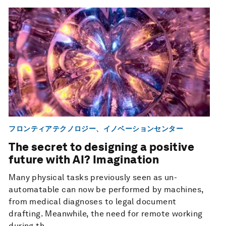
フロンティアテクノロジー、イノベーションセンター
The secret to designing a positive
future with AI? Imagination
Many physical tasks previously seen as un-
automatable can now be performed by machines,
from medical diagnoses to legal document
drafting. Meanwhile, the need for remote working
during th...