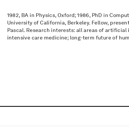
1982, BA in Physics, Oxford; 1986, PhD in Comput
University of California, Berkeley. Fellow, prese
Pascal. Research interests: all areas of artificial 
intensive care medicine; long-term future of hu