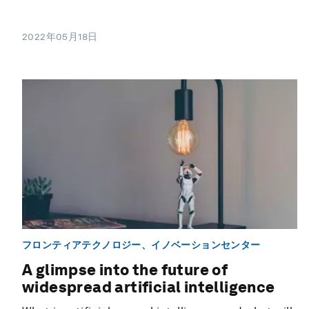
2022年05月18日
フロンティアテクノロジー、イノベーションセンター
A glimpse into the future of
widespread artificial intelligence