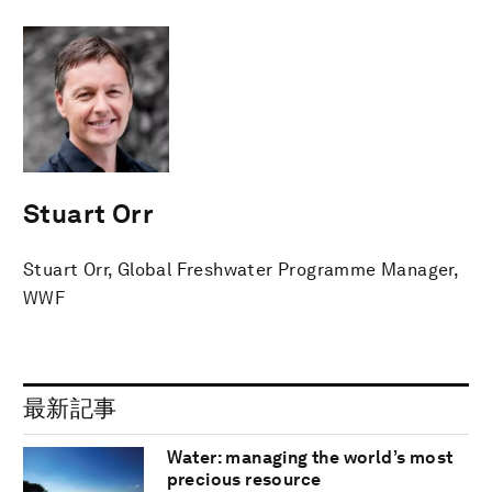
Stuart Orr
Stuart Orr, Global Freshwater Programme Manager,
WWF
最新記事
Water: managing the world’s most
precious resource