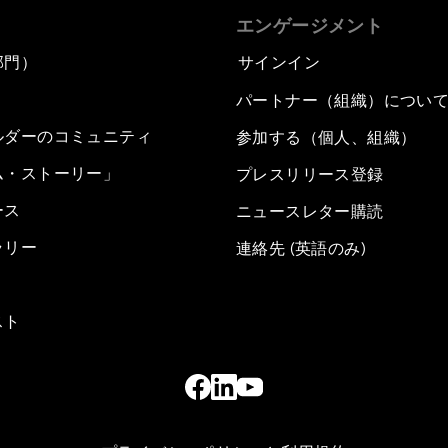
エンゲージメント
部門）
サインイン
パートナー（組織）につい
ルダーのコミュニティ
参加する（個人、組織）
ム・ストーリー」
プレスリリース登録
ース
ニュースレター購読
ラリー
連絡先 (英語のみ)
スト