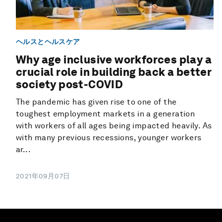
ヘルスとヘルスケア
Why age inclusive workforces play a
crucial role in building back a better
society post-COVID
The pandemic has given rise to one of the
toughest employment markets in a generation
with workers of all ages being impacted heavily. As
with many previous recessions, younger workers
ar...
2021年09月07日