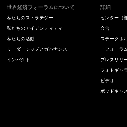
世界経済フォーラムについて
詳細
私たちのストラテジー
センター（
私たちのアイデンティティ
会合
私たちの活動
ステークホ
リーダーシップとガバナンス
「フォーラ
インパクト
プレスリリ
フォトギャ
ビデオ
ポッドキャ