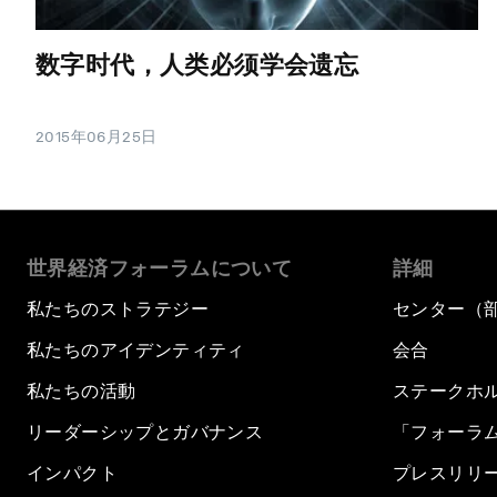
数字时代，人类必须学会遗忘
2015年06月25日
世界経済フォーラムについて
詳細
私たちのストラテジー
センター（
私たちのアイデンティティ
会合
私たちの活動
ステークホ
リーダーシップとガバナンス
「フォーラ
インパクト
プレスリリ