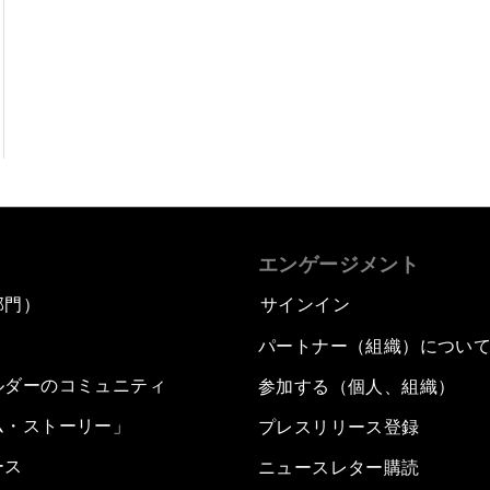
エンゲージメント
部門）
サインイン
パートナー（組織）につい
ルダーのコミュニティ
参加する（個人、組織）
ム・ストーリー」
プレスリリース登録
ース
ニュースレター購読