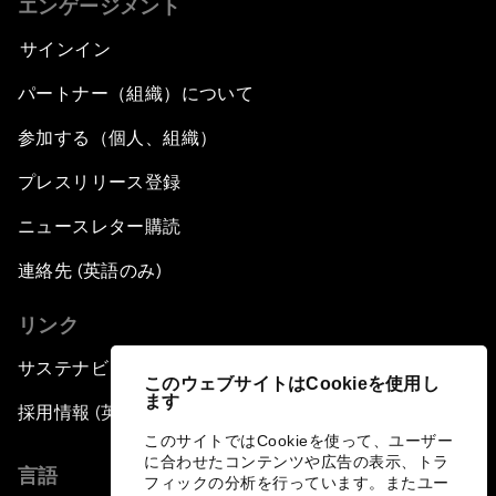
エンゲージメント
サインイン
パートナー（組織）について
参加する（個人、組織）
プレスリリース登録
ニュースレター購読
連絡先 (英語のみ)
リンク
サステナビリティへの取り組み
このウェブサイトはCookieを使用し
ます
採用情報 (英語のみ)
このサイトではCookieを使って、ユーザー
に合わせたコンテンツや広告の表示、トラ
言語
フィックの分析を行っています。またユー