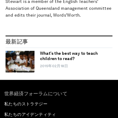
Stewart is a member of the English Teachers'
Association of Queensland management committee
and edits their journal, Words'Worth.
最新記事
What’s the best way to teach
children to read?
2015年02月18日
世界経済フォーラムについて
私たちのストラテジー
私たちのアイデンティティ