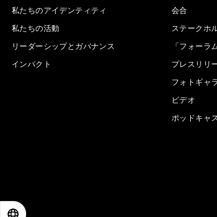
私たちのアイデンティティ
会合
私たちの活動
ステークホ
リーダーシップとガバナンス
「フォーラ
インパクト
プレスリリ
フォトギャ
ビデオ
ポッドキャ
EN
ES
中文
日本語