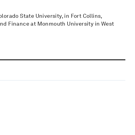
orado State University, in Fort Collins,
and Finance at Monmouth University in West