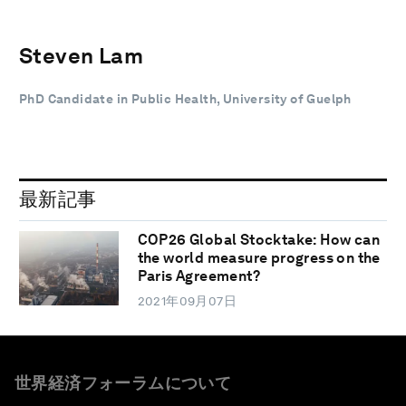
Steven Lam
PhD Candidate in Public Health, University of Guelph
最新記事
COP26 Global Stocktake: How can
the world measure progress on the
Paris Agreement?
2021年09月07日
世界経済フォーラムについて