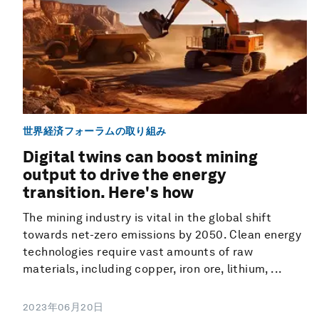
世界経済フォーラムの取り組み
Digital twins can boost mining
output to drive the energy
transition. Here's how
The mining industry is vital in the global shift
towards net-zero emissions by 2050. Clean energy
technologies require vast amounts of raw
materials, including copper, iron ore, lithium, ...
2023年06月20日