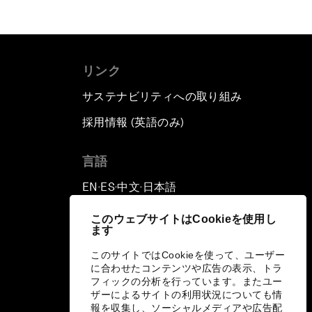
リンク
サステナビリティへの取り組み
採用情報 (英語のみ)
て
言語
EN
ES
中文
日本語
▪
▪
▪
このウェブサイトはCookieを使用し
ます
このサイトではCookieを使って、ユーザー
に合わせたコンテンツや広告の表示、トラ
フィックの分析を行っています。またユー
ザーによるサイトの利用状況についても情
報を収集し、ソーシャルメディアや広告配