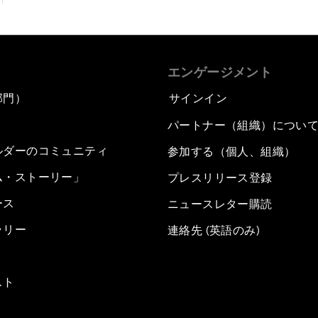
エンゲージメント
部門）
サインイン
パートナー（組織）につい
ルダーのコミュニティ
参加する（個人、組織）
ム・ストーリー」
プレスリリース登録
ース
ニュースレター購読
ラリー
連絡先 (英語のみ)
スト