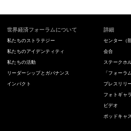
世界経済フォーラムについて
詳細
私たちのストラテジー
センター（
私たちのアイデンティティ
会合
私たちの活動
ステークホ
リーダーシップとガバナンス
「フォーラ
インパクト
プレスリリ
フォトギャ
ビデオ
ポッドキャ