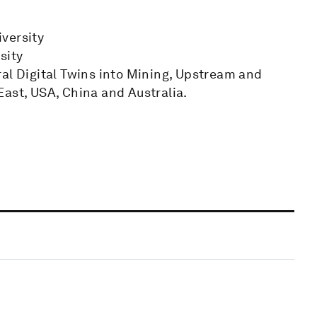
versity
sity
ral Digital Twins into Mining, Upstream and
East, USA, China and Australia.