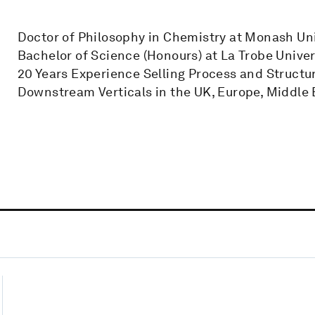
Doctor of Philosophy in Chemistry at Monash Uni
Bachelor of Science (Honours) at La Trobe Univer
20 Years Experience Selling Process and Structu
Downstream Verticals in the UK, Europe, Middle 