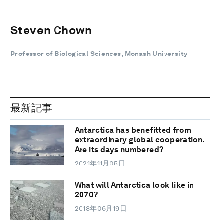
Steven Chown
Professor of Biological Sciences, Monash University
最新記事
Antarctica has benefitted from
extraordinary global cooperation.
Are its days numbered?
2021年11月05日
What will Antarctica look like in
2070?
2018年06月19日