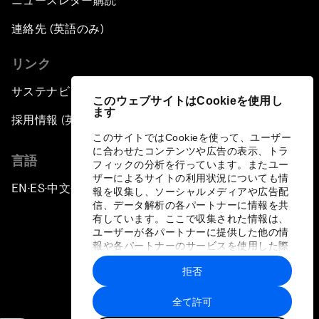
ニュースレター購読
連絡先 (英語のみ)
リンク
サステナビリティへの取り組み
このウェブサイトはCookieを使用し
ます
採用情報 (英語のみ)
このサイトではCookieを使って、ユーザー
に合わせたコンテンツや広告の表示、トラ
言語
フィックの分析を行っています。またユー
ザーによるサイトの利用状況についても情
EN
ES
中文
日本語
▪
▪
▪
報を収集し、ソーシャルメディアや広告配
信、データ解析の各パートナーに情報を共
有しています。ここで収集された情報は、
ユーザーが各パートナーに提供した他の情
報や各パートナーのサービスを使用した際
に収集された情報と組み合わされ、各パー
拒否
トナーによって使用されることがありま
プライバシーポリシーと利用規約
す。
全て許可
サイトマップ