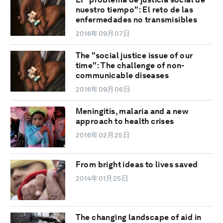
nuestro tiempo": El reto de las
enfermedades no transmisibles
2016年09月07日
The "social justice issue of our
time": The challenge of non-
communicable diseases
2016年09月06日
Meningitis, malaria and a new
approach to health crises
2016年02月25日
From bright ideas to lives saved
2014年01月25日
The changing landscape of aid in