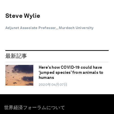
Steve Wylie
Adjunct Associate Professor, , Murdoch University
最新記事
Here’s how COVID-19 could have
‘jumped species’ from animals to
humans
2020年04月07日
世界経済フォーラムについて