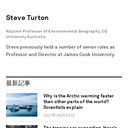
Steve Turton
Adjunct Professor of Environmental Geography, CQ
University Australia
Steve previously held a number of senior roles as
Professor and Director at James Cook University.
最新記事
Why is the Arctic warming faster
than other parts of the world?
Scientists explain
2021年06月03日
The tropics are expanding. Here's